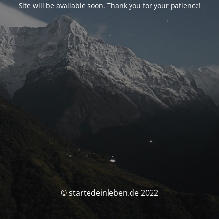
Site will be available soon. Thank you for your patience!
© startedeinleben.de 2022