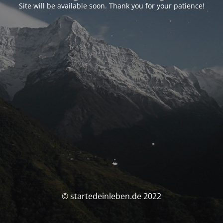
Site will be available soon. Thank you for your patience!
© startedeinleben.de 2022